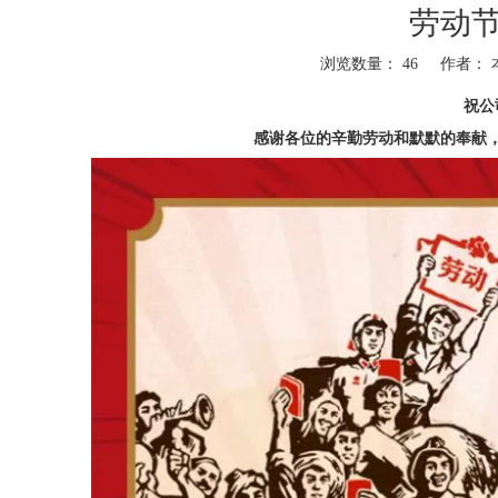
劳动
浏览数量：
46
作者： 本
祝公
感谢各位的辛勤劳动和默默的奉献