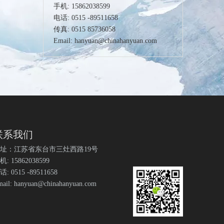
手机: 15862038599
电话: 0515 -89511658
传真: 0515 85736058
Email: hanyuan@chinahanyuan.com
联系我们
址：江苏省东台市三灶西路19号
机: 15862038599
话: 0515 -89511658
ail:
hanyuan@chinahanyuan.c
om