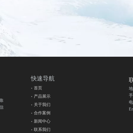
快速导航
首页
地
手
产品展示
靠
电
关于我们
信
Em
合作案例
新闻中心
联系我们