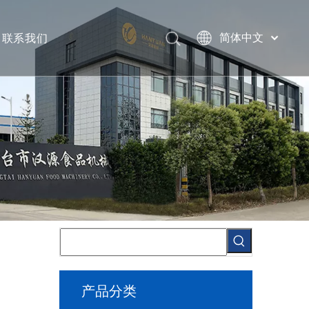
联系我们
简体中文
English
产品分类