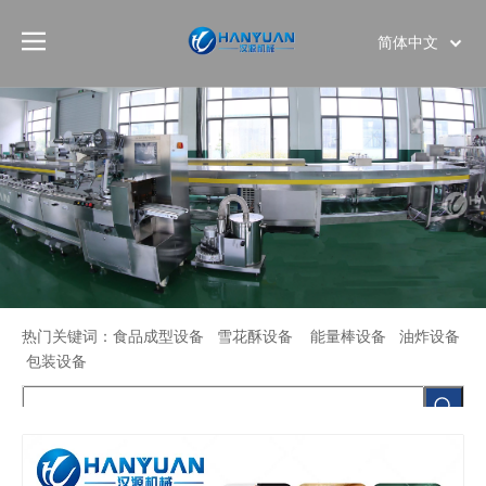
简体中文
English
热门关键词：食品成型设备 雪花酥设备 能量棒设备 油炸设备
汉源HY-ML260黑芝麻球芝麻丸模具成
包装设备
型机
首页
»
产品展示
»
食品设备
»
食品成型设备
»
汉源
HY-ML260黑芝麻球芝麻丸模具成型机