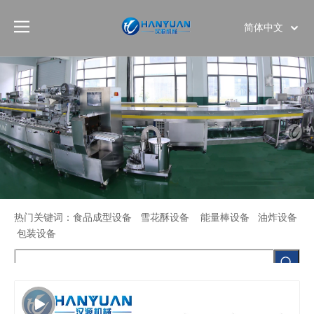
简体中文
English
热门关键词：食品成型设备 雪花酥设备 能量棒设备 油炸设备
全自动能量棒生产线
包装设备
首页
»
产品展示
»
食品生产线
»
能量棒/蛋白棒生产线
»
全自动能量棒生产线