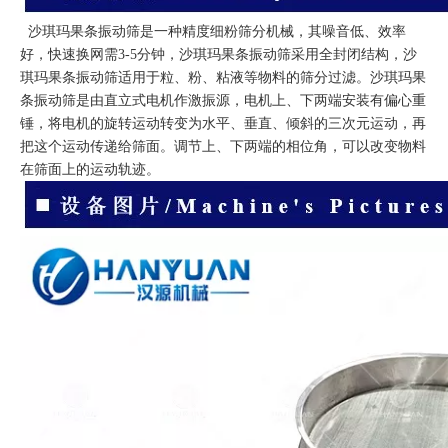
沙琪玛果条振动筛是一种精度细粉筛分机械，其噪音低、效率
好，快速换网需3-5分钟，沙琪玛果条振动筛采用全封闭结构，沙
琪玛果条振动筛适用于粒、粉、粘液等物料的筛分过滤。沙琪玛果
条振动筛是由直立式电机作激振源，电机上、下两端安装有偏心重
锤，将电机的旋转运动转变为水平、垂直、倾斜的三次元运动，再
把这个运动传递给筛面。调节上、下两端的相位角，可以改变物料
在筛面上的运动轨迹。