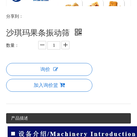
分享到：
沙琪玛果条振动筛
数量：
询价
加入询价篮
产品描述