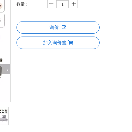
数量：
询价
加入询价篮