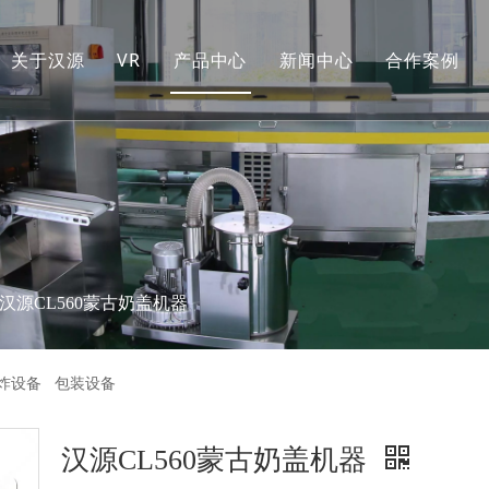
关于汉源
VR
产品中心
新闻中心
合作案例
汉源CL560蒙古奶盖机器
炸设备 包装设备
汉源CL560蒙古奶盖机器