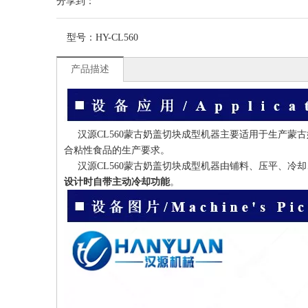
分享到：
型号：
HY-CL560
产品描述
汉源CL560蒙古奶盖切块成型机器主要适用于生产蒙
合粘性食品的生产要求。
汉源CL560蒙古奶盖切块成型机器由铺料、压平、冷
设计时自带主动冷却功能
。