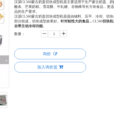
汉源CL560蒙古奶盖切块成型机器主要适用于生产蒙古奶盖、
酪条、芒果奶糕、雪花酥、牛轧糖、谷物棒等长方块食品，更适
品的生产要求。
汉源CL560蒙古奶盖切块成型机器器由铺料、压平、冷却、切
部分组成，切块成型效果好。
针对粘性大的食品，
CL560
切块机
自带主动冷却功能
。
数量：
询价
加入询价篮