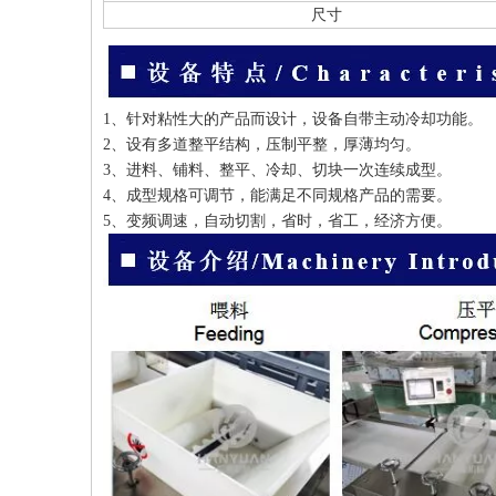
尺寸
1、针对粘性大的产品而设计，设备自带主动冷却功能。
2、设有多道整平结构，压制平整，厚薄均匀。
3、进料、铺料、整平、冷却、切块一次连续成型。
4、成型规格可调节，能满足不同规格产品的需要。
5、变频调速，自动切割，省时，省工，经济方便。