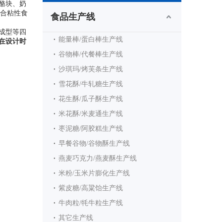
奶酪块、奶
合粘性食
食品生产线
块成型等四
能量棒/蛋白棒生产线
在设计时
谷物棒/代餐棒生产线
沙琪玛/烤芙条生产线
雪花酥/牛轧糖生产线
花生酥/瓜子酥生产线
米花酥/米麦通生产线
枣泥糖/阿胶糕生产线
早餐谷物/谷物酥生产线
燕麦巧克力/燕麦酥生产线
米粉/玉米片膨化生产线
紫皮糖/高粱饴生产线
牛肉粒/牦牛粒生产线
其它生产线