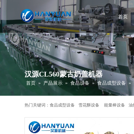
首页
汉源CL560蒙古奶盖机器
首页
»
产品展示
»
食品设备
»
食品成型设备
»
热门关键词：食品成型设备 雪花酥设备 能量棒设备 油