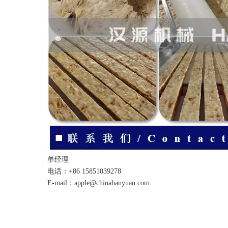
单经理
电话：+86 15851039278
E-mail：apple@chinahanyuan.com