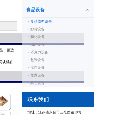
食品设备
食品成型设备
炒货设备
膨化设备
油炸设备
品，更适
巧克力设备
包装设备
切块机在
搅拌设备
熬煮设备
其它设备
联系我们
地址：江苏省东台市三灶西路19号